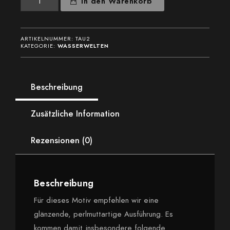
In den Warenkorb
II
Menge
ARTIKELNUMMER:
TAU2
KATEGORIE:
WASSERWELTEN
Beschreibung
Zusätzliche Information
Rezensionen (0)
Beschreibung
Für dieses Motiv empfehlen wir eine
glänzende, perlmuttartige Ausführung. Es
kommen damit insbesondere folgende