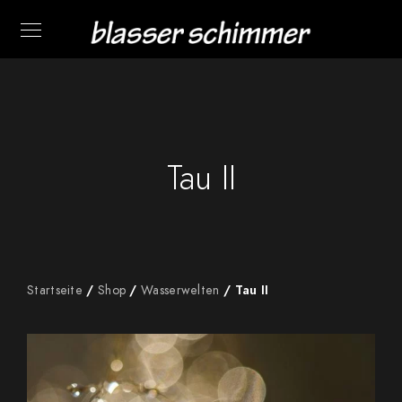
Tau II
Startseite
/
Shop
/
Wasserwelten
/ Tau II